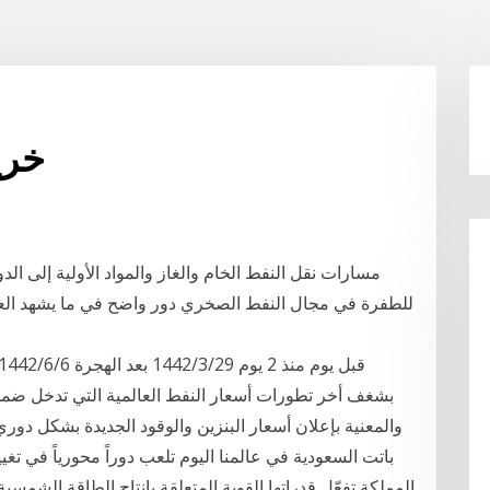
خري
مسارات نقل النفط الخام والغاز والمواد الأولية إلى ال
للطفرة في مجال النفط الصخري دور واضح في ما يشهد ال
بشغف أخر تطورات أسعار النفط العالمية التي تدخل ضمن قر
باتت السعودية في عالمنا اليوم تلعب دوراً محورياً في ت
المملكة تفعّل قدراتها القوية المتعلقة بإنتاج الطاقة الشمس