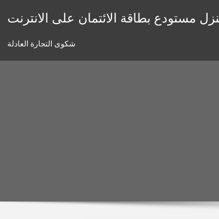
Skip
زل مستودع بطاقة الائتمان على الانترنت
to
content
شكوى التجارة العادلة