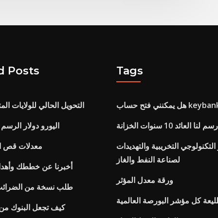
d Posts
Tags
التحويل الحالي للولايات الم
رسم لنا العائد 10 سنوات الخزانة
اليورو دولار الرسم البيا
لتكنولوجي التخريبية والتهديدات
معدلات قص ا
لصناعة النفط والغاز
أخبرنا عن خططك وأهدا
ورقة معدل المؤثر
طلب نسخة من الضرائب 
يعة كل مؤشر البورصة العالمية
كيف تجعل البنوك من 