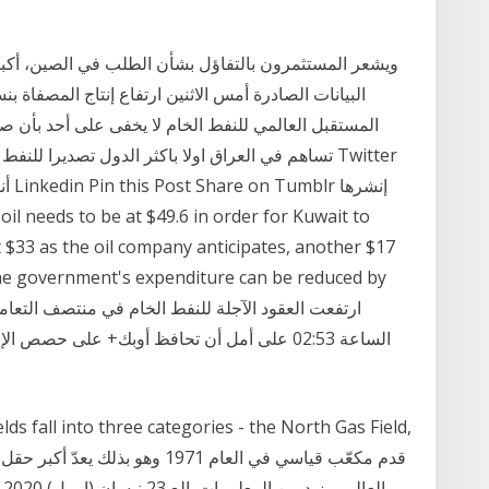
ويشعر المستثمرون بالتفاؤل بشأن الطلب في الصين، أكبر
المستقبل العالمي للنفط الخام لا يخفى على أحد بأن ص
t $33 as the oil company anticipates, another $17
 the government's expenditure can be reduced by
الساعة 02:53 على أمل أن تحافظ أوبك+ على حصص
ا