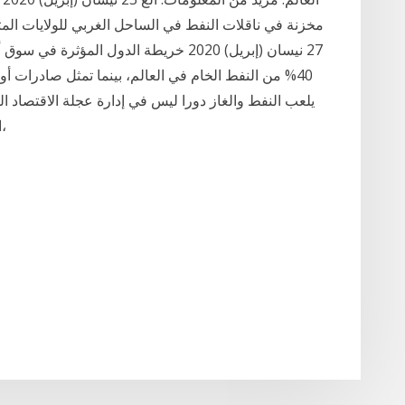
مخزنة في ناقلات النفط في الساحل الغربي للولايات ال
27 نيسان (إبريل) 2020 خريطة الدول المؤ
يلعب النفط والغاز دورا ليس في إدارة عجلة الاقتصاد 
الطاقة، يمكن أن تغير من خريطة الطاقة العالمية،