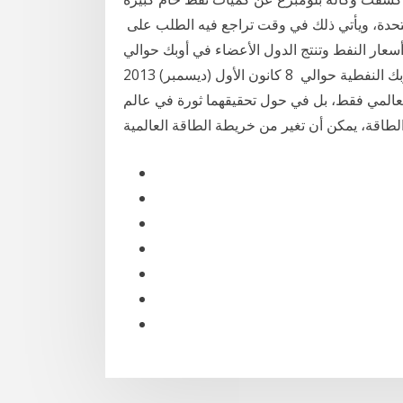
متحدة، ويأتي ذلك في وقت تراجع فيه الطلب على
ثرة في سوق أسعار النفط وتنتج الدول الأعضاء في أوبك حوالي
40% من النفط الخام في العالم، بينما تمثل صادرات أوبك النفطية حوالي 8 كانون الأول (ديسمبر) 2013
العالمي فقط، بل في حول تحقيقهما ثورة في عالم